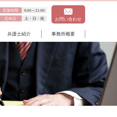
営業時間
9:00～21:00
定休日
土・日・祝
お問い合わせ
弁護士紹介
事務所概要