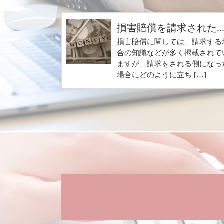
損害賠償を請求された..
損害賠償に関しては、請求する
合の知識などが多く掲載されて
ますが、請求をされる側になっ
場合にどのように立ち […]