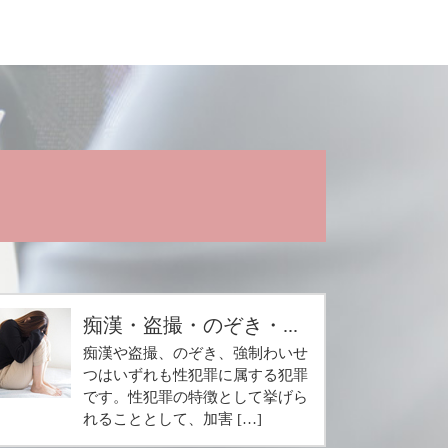
痴漢・盗撮・のぞき・...
痴漢や盗撮、のぞき、強制わいせ
つはいずれも性犯罪に属する犯罪
です。性犯罪の特徴として挙げら
れることとして、加害 […]