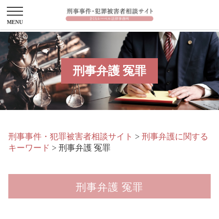
刑事弁護 冤罪
刑事事件・犯罪被害者相談サイト
>
刑事弁護に関する
キーワード
>
刑事弁護 冤罪
刑事弁護 冤罪