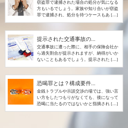
窃盗罪で逮捕された場合の処分が気になる
方もいるでしょう。家族や知り合いが窃盗
罪で逮捕され、処分を待つケースもあ […]
提示された交通事故の...
交通事故に遭った際に、相手の保険会社か
ら過失割合が提示されますが、納得がいか
ないこともあるでしょう。提示された […]
恐喝罪とは？構成要件...
金銭トラブルや示談交渉の場では、強い言
い方をしたつもりがなくても、後になって
恐喝に当たるのではないかと指摘され […]