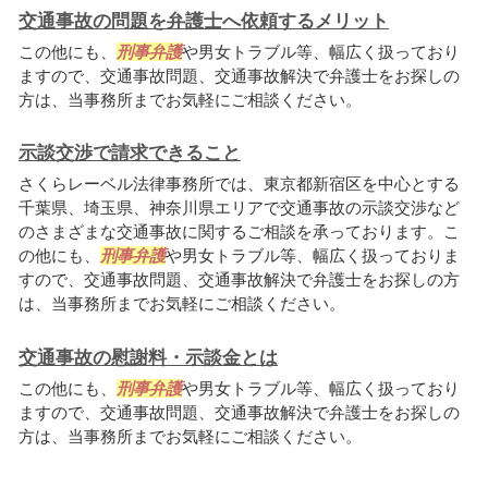
交通事故の問題を弁護士へ依頼するメリット
この他にも、
刑事弁護
や男女トラブル等、幅広く扱っており
ますので、交通事故問題、交通事故解決で弁護士をお探しの
方は、当事務所までお気軽にご相談ください。
示談交渉で請求できること
さくらレーベル法律事務所では、東京都新宿区を中心とする
千葉県、埼玉県、神奈川県エリアで交通事故の示談交渉など
のさまざまな交通事故に関するご相談を承っております。こ
の他にも、
刑事弁護
や男女トラブル等、幅広く扱っておりま
すので、交通事故問題、交通事故解決で弁護士をお探しの方
は、当事務所までお気軽にご相談ください。
交通事故の慰謝料・示談金とは
この他にも、
刑事弁護
や男女トラブル等、幅広く扱っており
ますので、交通事故問題、交通事故解決で弁護士をお探しの
方は、当事務所までお気軽にご相談ください。