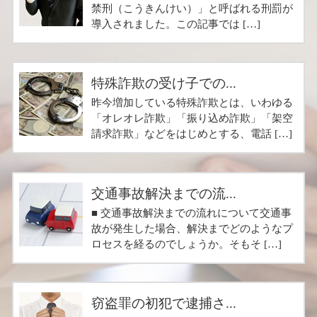
禁刑（こうきんけい）」と呼ばれる刑罰が
導入されました。この記事では […]
特殊詐欺の受け子での...
昨今増加している特殊詐欺とは、いわゆる
「オレオレ詐欺」「振り込め詐欺」「架空
請求詐欺」などをはじめとする、電話 […]
交通事故解決までの流...
■ 交通事故解決までの流れについて交通事
故が発生した場合、解決までどのようなプ
ロセスを経るのでしょうか。そもそ […]
窃盗罪の初犯で逮捕さ...