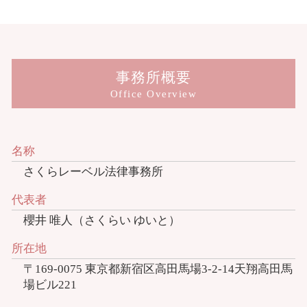
事務所概要
Office Overview
名称
さくらレーベル法律事務所
代表者
櫻井 唯人（さくらい ゆいと）
所在地
〒169-0075 東京都新宿区高田馬場3-2-14天翔高田馬
場ビル221