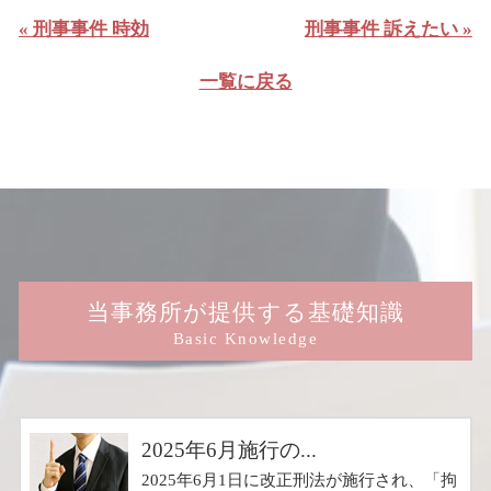
« 刑事事件 時効
刑事事件 訴えたい »
一覧に戻る
当事務所が提供する基礎知識
Basic Knowledge
2025年6月施行の...
2025年6月1日に改正刑法が施行され、「拘