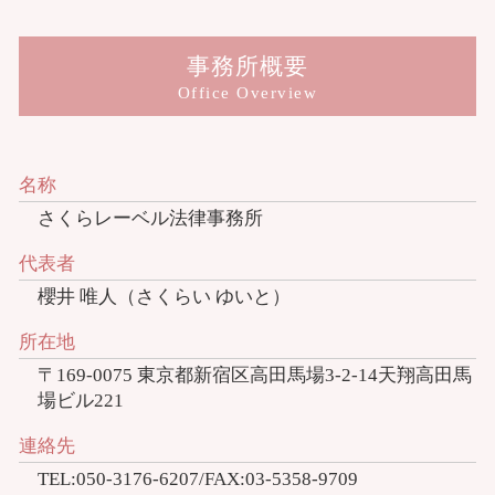
事務所概要
Office Overview
名称
さくらレーベル法律事務所
代表者
櫻井 唯人（さくらい ゆいと）
所在地
〒169-0075 東京都新宿区高田馬場3-2-14天翔高田馬
場ビル221
連絡先
TEL:050-3176-6207/FAX:03-5358-9709