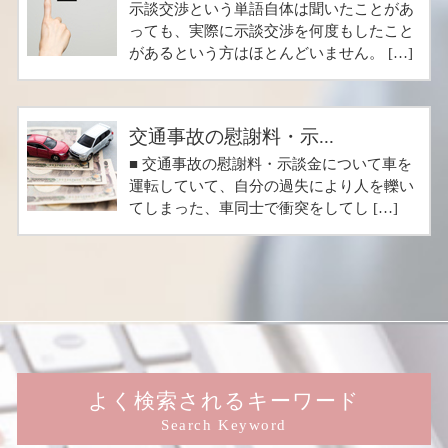
示談交渉という単語自体は聞いたことがあ
っても、実際に示談交渉を何度もしたこと
があるという方はほとんどいません。 […]
交通事故の慰謝料・示...
■ 交通事故の慰謝料・示談金について車を
運転していて、自分の過失により人を轢い
てしまった、車同士で衝突をしてし […]
よく検索されるキーワード
Search Keyword