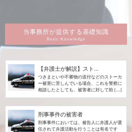
当事務所が提供する基礎知識
Basic Knowledge
【弁護士が解説】スト...
つきまといや不審物の送付などのストーカ
ー被害に苦しんでいる場合、これを警察に
相談したとしても、被害者に対して助 […]
刑事事件の被害者
刑事事件においては、被告人に弁護人が選
任されて弁護活動を行うことは有名です