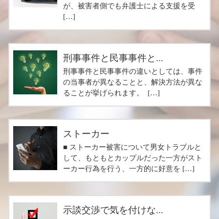
が、被害者側でも弁護士による支援を受
[…]
刑事事件と民事事件と...
刑事事件と民事事件の違いとしては、事件
の当事者が異なることと、解決方法が異な
ることが挙げられます。 […]
ストーカー
■ ストーカー被害について男女トラブルと
して、もともとカップルだった一方がスト
ーカー行為を行う、一方的に好意を […]
示談交渉で気を付けな...