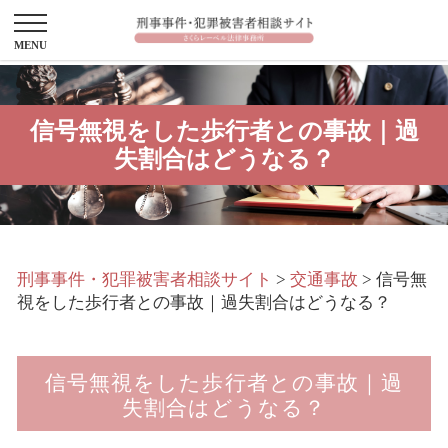
信号無視をした歩行者との事故｜過
失割合はどうなる？
刑事事件・犯罪被害者相談サイト
>
交通事故
>
信号無
視をした歩行者との事故｜過失割合はどうなる？
信号無視をした歩行者との事故｜過
失割合はどうなる？