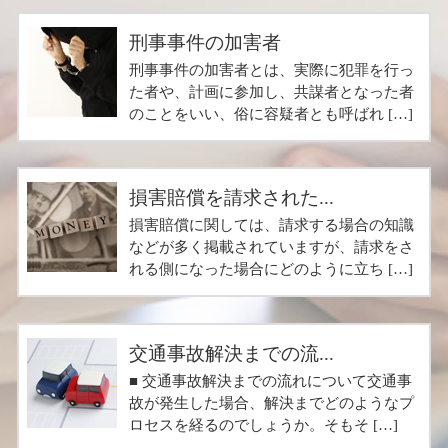
刑事事件の加害者
刑事事件の加害者とは、実際に犯罪を行っ
た者や、計画に参加し、共謀者となった者
のことをいい、俗に容疑者とも呼ばれ […]
損害賠償を請求された...
損害賠償に関しては、請求する場合の知識
などが多く掲載されていますが、請求をさ
れる側になった場合にどのように立ち […]
交通事故解決までの流...
■ 交通事故解決までの流れについて交通事
故が発生した場合、解決までどのようなプ
ロセスを経るのでしょうか。そもそ […]