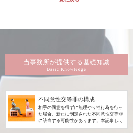
当事務所が提供する基礎知識
Basic Knowledge
不同意性交等罪の構成...
相手の同意を得ずに無理やり性行為を行っ
た場合、新たに制定された不同意性交等罪
に該当する可能性があります。本記事 […]