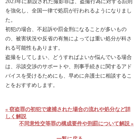
2023年に新設された撮影罪は、盗撮行為に対する罰則
を強化し、全国一律で処罰が行われるようになりまし
た。
初犯の場合、不起訴や罰金刑になることが多いもの
の、被害状況や反省の有無によっては重い処分が科さ
れる可能性もあります。
盗撮をしてしまい、どうすればよいか悩んでいる場合
は、示談交渉のサポートや、刑事手続きに関するアド
バイスを受けるためにも、早めに弁護士に相談するこ
とをおすすめします。
« 窃盗罪の初犯で逮捕された場合の流れや処分など詳
しく解説
不同意性交等罪の構成要件や刑罰について解説 »
一覧に戻る