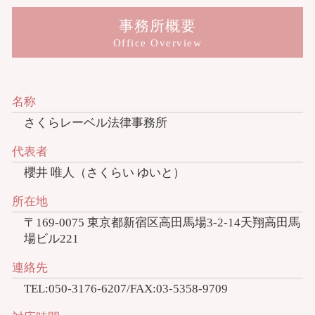
事務所概要
Office Overview
名称
さくらレーベル法律事務所
代表者
櫻井 唯人（さくらい ゆいと）
所在地
〒169-0075 東京都新宿区高田馬場3-2-14天翔高田馬
場ビル221
連絡先
TEL:050-3176-6207/FAX:03-5358-9709