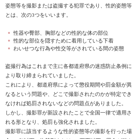
姿態等を撮影または盗撮する犯罪であり、性的姿態等
とは、次の3つをいいます。
性器や臀部、胸部などの性的な体の部位
性的な部位を隠すために着用している下着
わいせつな行為や性交等がされている間の姿態
盗撮行為はこれまで主に各都道府県の迷惑防止条例に
より取り締まられていました。
これにより、都道府県によって懲役期間や罰金額が異
なるという問題や、どこで撮影されたのかが特定でき
なければ処罰されないなどの問題点がありました。
しかし、撮影罪が新設されたことで全国一律で適用さ
れる形となり、処罰も強化されました。
撮影罪に該当するような性的姿態等の撮影を行った場