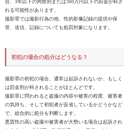
合、3年以下の拘禁刑または300万円以下の罰金が科さ
れる可能性があります。
撮影罪では撮影行為の他、性的影像記録の提供や保
管、送信、記録についても処罰対象になります。
初犯の場合の処分はどうなる？
撮影罪の初犯の場合、通常は起訴されないか、もしく
は罰金刑が科されることがほとんどです。
撮影罪に問われると盗撮の内容や被害の程度、被害者
の気持ち、そして初犯者が反省しているかどうかなど
で、総合的に処分を判断します。
悪質性の高い盗撮や被害者が大勢いる場合は起訴され