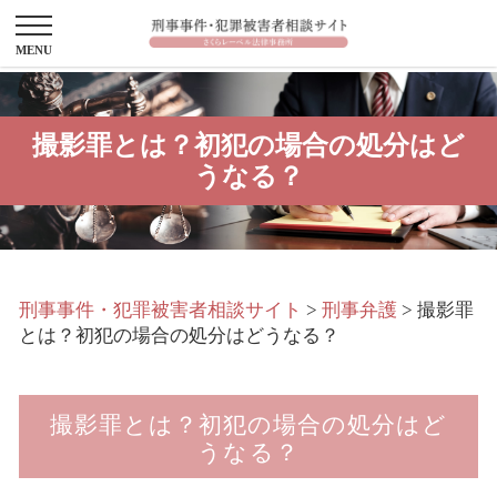
撮影罪とは？初犯の場合の処分はど
うなる？
刑事事件・犯罪被害者相談サイト
>
刑事弁護
>
撮影罪
とは？初犯の場合の処分はどうなる？
撮影罪とは？初犯の場合の処分はど
うなる？