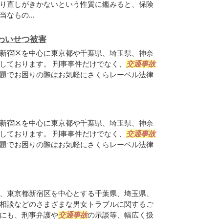
り直しがきかないという性質に鑑みると、保険
なもの...
わいせつ被害
新宿区を中心に東京都や千葉県、埼玉県、神奈
しております。 刑事事件だけでなく、
交通事故
題でお困りの際はお気軽にさくらレーベル法律
新宿区を中心に東京都や千葉県、埼玉県、神奈
しております。 刑事事件だけでなく、
交通事故
題でお困りの際はお気軽にさくらレーベル法律
、東京都新宿区を中心とする千葉県、埼玉県、
相談などのさまざまな男女トラブルに関するご
にも、刑事弁護や
交通事故
の示談等、幅広く扱