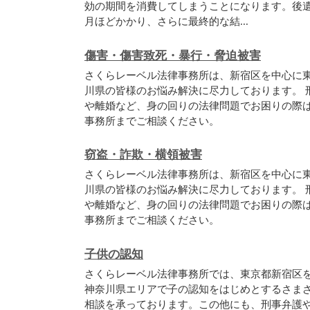
効の期間を消費してしまうことになります。後遺
月ほどかかり、さらに最終的な結...
傷害・傷害致死・暴行・脅迫被害
さくらレーベル法律事務所は、新宿区を中心に
川県の皆様のお悩み解決に尽力しております。 
や離婚など、身の回りの法律問題でお困りの際
事務所までご相談ください。
窃盗・詐欺・横領被害
さくらレーベル法律事務所は、新宿区を中心に
川県の皆様のお悩み解決に尽力しております。 
や離婚など、身の回りの法律問題でお困りの際
事務所までご相談ください。
子供の認知
さくらレーベル法律事務所では、東京都新宿区
神奈川県エリアで子の認知をはじめとするさま
相談を承っております。この他にも、刑事弁護