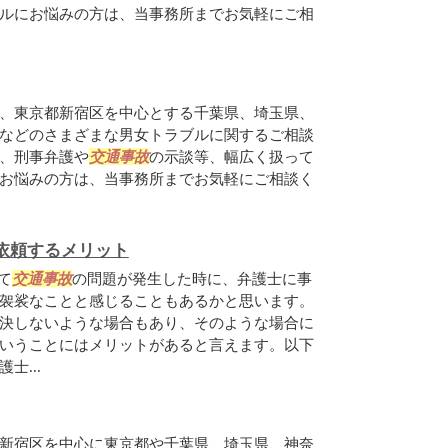
ルにお悩みの方は、当事務所までお気軽にご相
、東京都新宿区を中心とする千葉県、埼玉県、
などのさまざまな男女トラブルに関するご相談
、刑事弁護や
交通事故
の示談等、幅広く扱って
お悩みの方は、当事務所までお気軽にご相談く
依頼するメリット
て
交通事故
の問題が発生した時に、弁護士に事
袈裟なことと感じることもあるかと思います。
決しないような場合もあり、そのような場合に
いうことにはメリットがあると言えます。以下
士...
新宿区を中心に東京都や千葉県、埼玉県、神奈