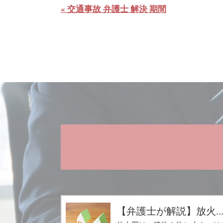
« 交通事故 弁護士 解決 期間
【弁護士が解説】放火..