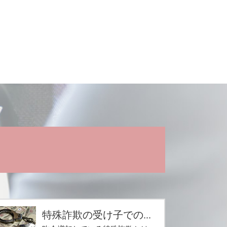
特殊詐欺の受け子での...