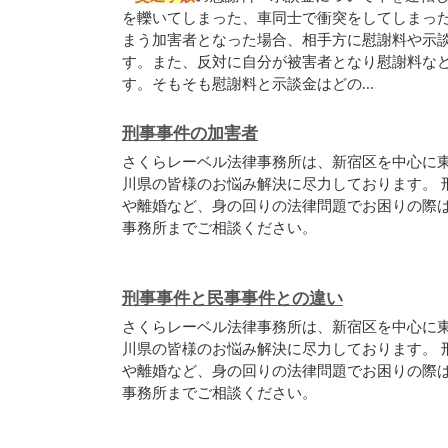
を轢いてしまった、車同士で衝突をしてしまっ
まう加害者となった場合、相手方に慰謝料や示
す。また、反対に自分が被害者となり慰謝料な
す。そもそも慰謝料と示談金はどの...
刑事事件の加害者
さくらレーベル法律事務所は、新宿区を中心に
川県の皆様のお悩み解決に尽力しております。 
や離婚など、身の回りの法律問題でお困りの際
事務所までご相談ください。
刑事事件と民事事件との違い
さくらレーベル法律事務所は、新宿区を中心に
川県の皆様のお悩み解決に尽力しております。 
や離婚など、身の回りの法律問題でお困りの際
事務所までご相談ください。