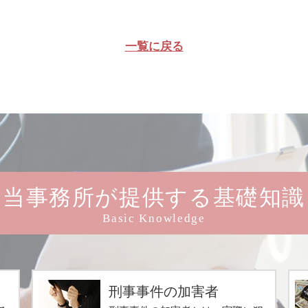
一覧に戻る
当事務所が提供する基礎知識
Basic Knowledge
.
刑事事件の加害者