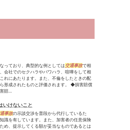
なっており、典型的な例としては
交通事故
で相
、会社でのセクハラやパワハラ、喧嘩をして相
これにあたります。また、不倫をしたときの配
ら形成されたものと評価されます。 ◆損害賠償
賠...
はいけないこと
通事故
の示談交渉を普段から代行しているた
知識を有しています。また、加害者の任意保険
ため、提示してくる額が妥当なものであるとは