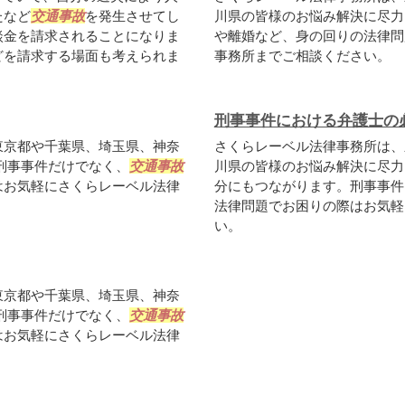
たなど
交通事故
を発生させてし
川県の皆様のお悩み解決に尽力
談金を請求されることになりま
や離婚など、身の回りの法律問
どを請求する場面も考えられま
事務所までご相談ください。
刑事事件における弁護士の
東京都や千葉県、埼玉県、神奈
さくらレーベル法律事務所は、
刑事事件だけでなく、
交通事故
川県の皆様のお悩み解決に尽力
はお気軽にさくらレーベル法律
分にもつながります。刑事事件
法律問題でお困りの際はお気軽
い。
東京都や千葉県、埼玉県、神奈
刑事事件だけでなく、
交通事故
はお気軽にさくらレーベル法律