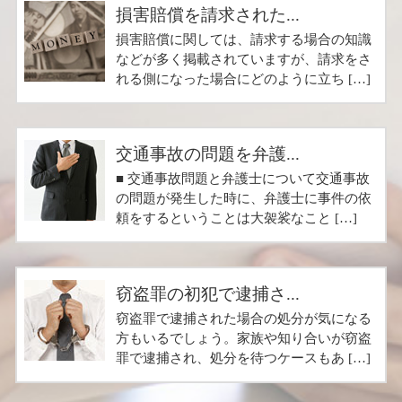
損害賠償を請求された...
損害賠償に関しては、請求する場合の知識
などが多く掲載されていますが、請求をさ
れる側になった場合にどのように立ち […]
交通事故の問題を弁護...
■ 交通事故問題と弁護士について交通事故
の問題が発生した時に、弁護士に事件の依
頼をするということは大袈裟なこと […]
窃盗罪の初犯で逮捕さ...
窃盗罪で逮捕された場合の処分が気になる
方もいるでしょう。家族や知り合いが窃盗
罪で逮捕され、処分を待つケースもあ […]