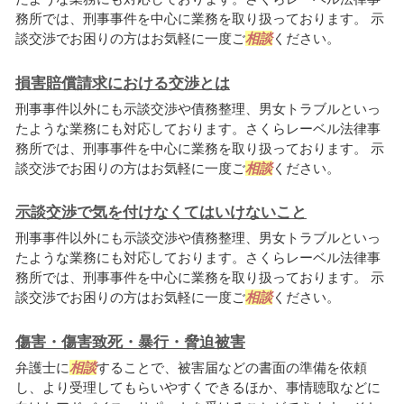
務所では、刑事事件を中心に業務を取り扱っております。 示
談交渉でお困りの方はお気軽に一度ご
相談
ください。
損害賠償請求における交渉とは
刑事事件以外にも示談交渉や債務整理、男女トラブルといっ
たような業務にも対応しております。さくらレーベル法律事
務所では、刑事事件を中心に業務を取り扱っております。 示
談交渉でお困りの方はお気軽に一度ご
相談
ください。
示談交渉で気を付けなくてはいけないこと
刑事事件以外にも示談交渉や債務整理、男女トラブルといっ
たような業務にも対応しております。さくらレーベル法律事
務所では、刑事事件を中心に業務を取り扱っております。 示
談交渉でお困りの方はお気軽に一度ご
相談
ください。
傷害・傷害致死・暴行・脅迫被害
弁護士に
相談
することで、被害届などの書面の準備を依頼
し、より受理してもらいやすくできるほか、事情聴取などに