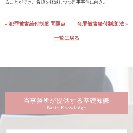
ることができ、負担を軽減しつつ刑事事件に向き...
« 犯罪被害給付制度 問題点
犯罪被害給付制度 法 »
一覧に戻る
当事務所が提供する基礎知識
Basic Knowledge