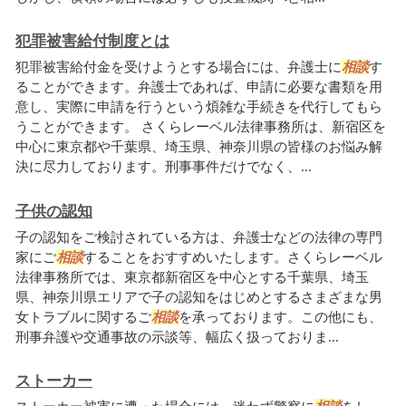
犯罪被害給付制度とは
犯罪被害給付金を受けようとする場合には、弁護士に
相談
す
ることができます。弁護士であれば、申請に必要な書類を用
意し、実際に申請を行うという煩雑な手続きを代行してもら
うことができます。 さくらレーベル法律事務所は、新宿区を
中心に東京都や千葉県、埼玉県、神奈川県の皆様のお悩み解
決に尽力しております。刑事事件だけでなく、...
子供の認知
子の認知をご検討されている方は、弁護士などの法律の専門
家にご
相談
することをおすすめいたします。さくらレーベル
法律事務所では、東京都新宿区を中心とする千葉県、埼玉
県、神奈川県エリアで子の認知をはじめとするさまざまな男
女トラブルに関するご
相談
を承っております。この他にも、
刑事弁護や交通事故の示談等、幅広く扱っておりま...
ストーカー