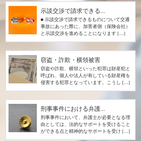
示談交渉で請求できる...
■ 示談交渉で請求できるものについて交通
事故にあった際に、加害者側（保険会社）
と示談交渉を進めることになります […]
窃盗・詐欺・横領被害
窃盗や詐欺、横領といった犯罪は財産犯と
呼ばれ、個人や法人が有している財産権を
侵害する犯罪となっています。こうし […]
刑事事件における弁護...
刑事事件において、弁護士が必要となる理
由としては、法的なサポートを受けること
ができる点と精神的なサポートを受け […]