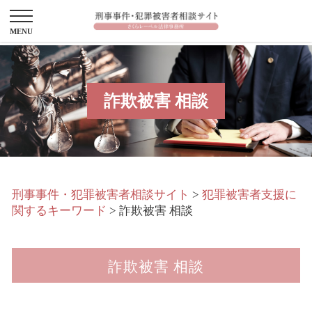
詐欺被害 相談
刑事事件・犯罪被害者相談サイト
>
犯罪被害者支援に
関するキーワード
>
詐欺被害 相談
詐欺被害 相談