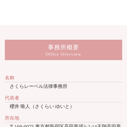
事務所概要
Office Overview
名称
さくらレーベル法律事務所
代表者
櫻井 唯人（さくらい ゆいと）
所在地
〒169-0075 東京都新宿区高田馬場3-2-14天翔高田馬