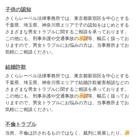
子供の認知
さくらレーベル法律事務所では、東京都新宿区を中心とする
千葉県、埼玉県、神奈川県エリアで子の認知をはじめとする
さまざまな男女トラブルに関するご相談を承っております。
この他にも、刑事弁護や交通事故の
示談
等、幅広く扱ってお
りますので、男女トラブルにお悩みの方は、当事務所までお
気軽にご相談ください。
結婚詐欺
さくらレーベル法律事務所では、東京都新宿区を中心とする
千葉県、埼玉県、神奈川県エリアで結婚詐欺被害相談などの
さまざまな男女トラブルに関するご相談を承っております。
この他にも、刑事弁護や交通事故の
示談
等、幅広く扱ってお
りますので、男女トラブルにお悩みの方は、当事務所までお
気軽にご相談ください。
不倫トラブル
当然、不倫は許されるものではなく、裁判に発展したり、
示