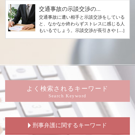
交通事故の示談交渉の...
交通事故に遭い相手と示談交渉をしている
と、なかなか終わらずストレスに感じる人
もいるでしょう。示談交渉が長引きや […]
よく検索されるキーワード
Search Keyword
刑事弁護に関するキーワード