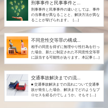
刑事事件と民事事件と...
刑事事件と民事事件の違いとしては、事件
の当事者が異なることと、解決方法が異な
ることが挙げられます。 […]
不同意性交等罪の構成...
相手の同意を得ずに無理やり性行為を行っ
た場合、新たに制定された不同意性交等罪
に該当する可能性があります。本記事 […]
交通事故解決までの流...
■ 交通事故解決までの流れについて交通事
故が発生した場合、解決までどのようなプ
ロセスを経るのでしょうか。そもそ […]