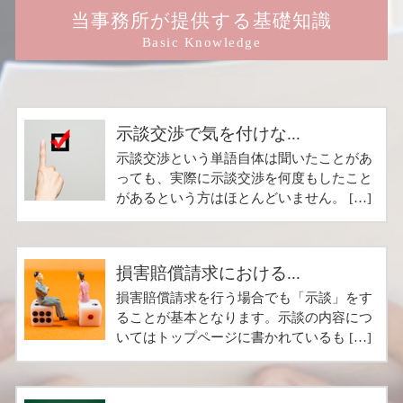
当事務所が提供する基礎知識
Basic Knowledge
示談交渉で気を付けな...
示談交渉という単語自体は聞いたことがあ
っても、実際に示談交渉を何度もしたこと
があるという方はほとんどいません。 […]
損害賠償請求における...
損害賠償請求を行う場合でも「示談」をす
ることが基本となります。示談の内容につ
いてはトップページに書かれているも […]