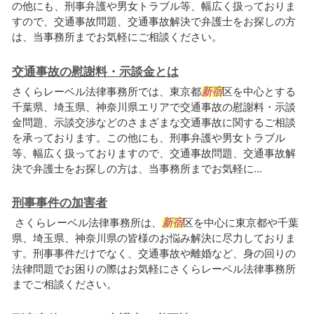
の他にも、刑事弁護や男女トラブル等、幅広く扱っておりま
すので、交通事故問題、交通事故解決で弁護士をお探しの方
は、当事務所までお気軽にご相談ください。
交通事故の慰謝料・示談金とは
さくらレーベル法律事務所では、東京都
新宿
区を中心とする
千葉県、埼玉県、神奈川県エリアで交通事故の慰謝料・示談
金問題、示談交渉などのさまざまな交通事故に関するご相談
を承っております。この他にも、刑事弁護や男女トラブル
等、幅広く扱っておりますので、交通事故問題、交通事故解
決で弁護士をお探しの方は、当事務所までお気軽に...
刑事事件の加害者
さくらレーベル法律事務所は、
新宿
区を中心に東京都や千葉
県、埼玉県、神奈川県の皆様のお悩み解決に尽力しておりま
す。刑事事件だけでなく、交通事故や離婚など、身の回りの
法律問題でお困りの際はお気軽にさくらレーベル法律事務所
までご相談ください。