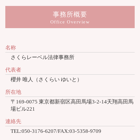
事務所概要
Office Overview
名称
さくらレーベル法律事務所
代表者
櫻井 唯人（さくらい ゆいと）
所在地
〒169-0075 東京都新宿区高田馬場3-2-14天翔高田馬
場ビル221
連絡先
TEL:050-3176-6207/FAX:03-5358-9709