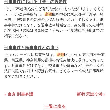
刑事事件における弁護士の必要性
そして不起訴処分など有利な処分にもつながります。さくら
レーベル法律事務所は、
新宿
区を中心に東京都や千葉県、埼
玉県、神奈川県の皆様のお悩み解決に尽力しております。刑
事事件だけでなく、交通事故や離婚など、身の回りの法律問
題でお困りの際はお気軽にさくらレーベル法律事務所までご
相談ください。
刑事事件と民事事件との違い
さくらレーベル法律事務所は、
新宿
区を中心に東京都や千葉
県、埼玉県、神奈川県の皆様のお悩み解決に尽力しておりま
す。刑事事件だけでなく、交通事故や離婚など、身の回りの
法律問題でお困りの際はお気軽にさくらレーベル法律事務所
までご相談ください。
« 東京 刑事弁護
新宿 示談交渉 »
一覧に戻る