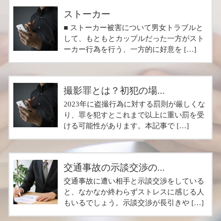
ストーカー
■ ストーカー被害について男女トラブルと
して、もともとカップルだった一方がスト
ーカー行為を行う、一方的に好意を […]
撮影罪とは？初犯の場...
2023年に盗撮行為に対する罰則が厳しくな
り、罪を犯すとこれまで以上に重い罰を受
ける可能性があります。本記事で […]
交通事故の示談交渉の...
交通事故に遭い相手と示談交渉をしている
と、なかなか終わらずストレスに感じる人
もいるでしょう。示談交渉が長引きや […]