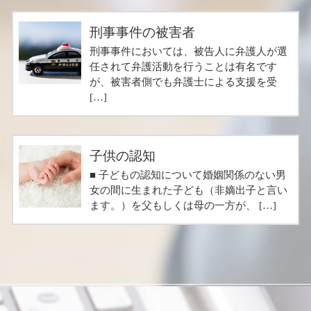
刑事事件の被害者
刑事事件においては、被告人に弁護人が選
任されて弁護活動を行うことは有名です
が、被害者側でも弁護士による支援を受
[…]
子供の認知
■ 子どもの認知について婚姻関係のない男
女の間に生まれた子ども（非嫡出子と言い
ます。）を父もしくは母の一方が、 […]