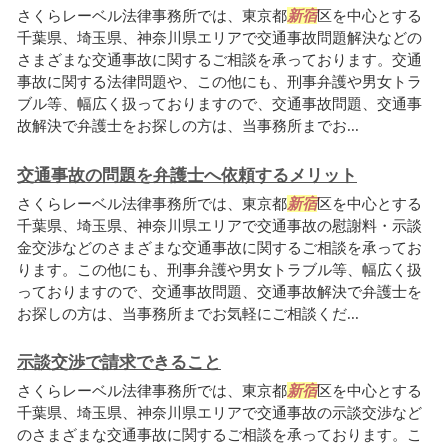
さくらレーベル法律事務所では、東京都
新宿
区を中心とする
千葉県、埼玉県、神奈川県エリアで交通事故問題解決などの
さまざまな交通事故に関するご相談を承っております。交通
事故に関する法律問題や、この他にも、刑事弁護や男女トラ
ブル等、幅広く扱っておりますので、交通事故問題、交通事
故解決で弁護士をお探しの方は、当事務所までお...
交通事故の問題を弁護士へ依頼するメリット
さくらレーベル法律事務所では、東京都
新宿
区を中心とする
千葉県、埼玉県、神奈川県エリアで交通事故の慰謝料・示談
金交渉などのさまざまな交通事故に関するご相談を承ってお
ります。この他にも、刑事弁護や男女トラブル等、幅広く扱
っておりますので、交通事故問題、交通事故解決で弁護士を
お探しの方は、当事務所までお気軽にご相談くだ...
示談交渉で請求できること
さくらレーベル法律事務所では、東京都
新宿
区を中心とする
千葉県、埼玉県、神奈川県エリアで交通事故の示談交渉など
のさまざまな交通事故に関するご相談を承っております。こ