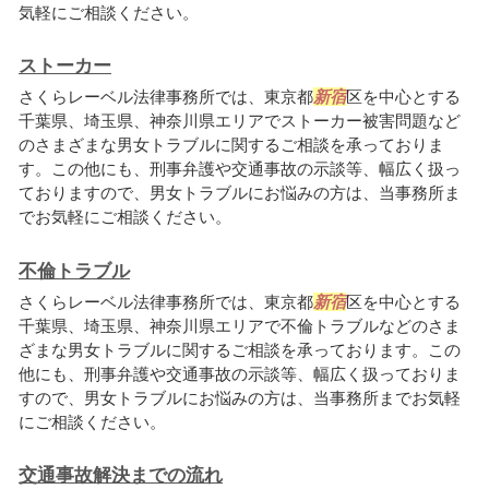
気軽にご相談ください。
ストーカー
さくらレーベル法律事務所では、東京都
新宿
区を中心とする
千葉県、埼玉県、神奈川県エリアでストーカー被害問題など
のさまざまな男女トラブルに関するご相談を承っておりま
す。この他にも、刑事弁護や交通事故の示談等、幅広く扱っ
ておりますので、男女トラブルにお悩みの方は、当事務所ま
でお気軽にご相談ください。
不倫トラブル
さくらレーベル法律事務所では、東京都
新宿
区を中心とする
千葉県、埼玉県、神奈川県エリアで不倫トラブルなどのさま
ざまな男女トラブルに関するご相談を承っております。この
他にも、刑事弁護や交通事故の示談等、幅広く扱っておりま
すので、男女トラブルにお悩みの方は、当事務所までお気軽
にご相談ください。
交通事故解決までの流れ