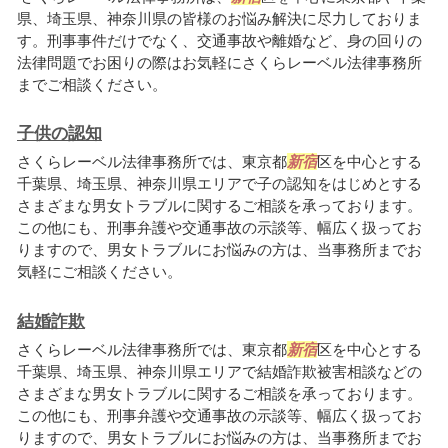
県、埼玉県、神奈川県の皆様のお悩み解決に尽力しておりま
す。刑事事件だけでなく、交通事故や離婚など、身の回りの
法律問題でお困りの際はお気軽にさくらレーベル法律事務所
までご相談ください。
子供の認知
さくらレーベル法律事務所では、東京都
新宿
区を中心とする
千葉県、埼玉県、神奈川県エリアで子の認知をはじめとする
さまざまな男女トラブルに関するご相談を承っております。
この他にも、刑事弁護や交通事故の示談等、幅広く扱ってお
りますので、男女トラブルにお悩みの方は、当事務所までお
気軽にご相談ください。
結婚詐欺
さくらレーベル法律事務所では、東京都
新宿
区を中心とする
千葉県、埼玉県、神奈川県エリアで結婚詐欺被害相談などの
さまざまな男女トラブルに関するご相談を承っております。
この他にも、刑事弁護や交通事故の示談等、幅広く扱ってお
りますので、男女トラブルにお悩みの方は、当事務所までお