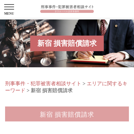
新宿 損害賠償請求
刑事事件・犯罪被害者相談サイト
>
エリアに関するキ
ーワード
>
新宿 損害賠償請求
新宿 損害賠償請求