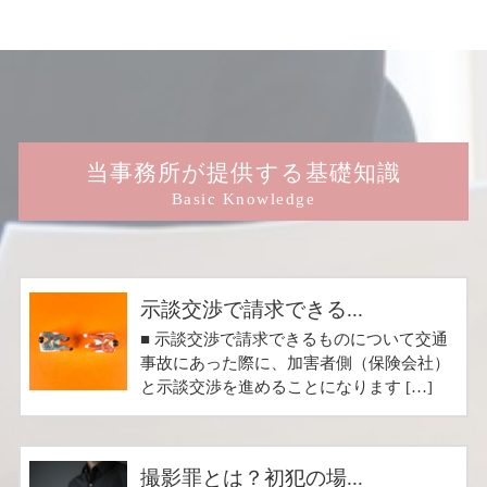
当事務所が提供する基礎知識
Basic Knowledge
示談交渉で請求できる...
■ 示談交渉で請求できるものについて交通
事故にあった際に、加害者側（保険会社）
と示談交渉を進めることになります […]
撮影罪とは？初犯の場...