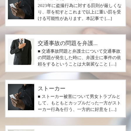
2023年に盗撮行為に対する罰則が厳しくな
り、罪を犯すとこれまで以上に重い罰を受
ける可能性があります。本記事で […]
交通事故の問題を弁護...
■ 交通事故問題と弁護士について交通事故
の問題が発生した時に、弁護士に事件の依
頼をするということは大袈裟なこと […]
ストーカー
■ ストーカー被害について男女トラブルと
して、もともとカップルだった一方がスト
ーカー行為を行う、一方的に好意を […]