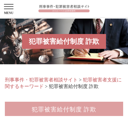
犯罪被害給付制度 詐欺
刑事事件・犯罪被害者相談サイト
>
犯罪被害者支援に
関するキーワード
>
犯罪被害給付制度 詐欺
犯罪被害給付制度 詐欺