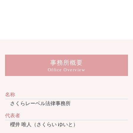
事務所概要
Office Overview
名称
さくらレーベル法律事務所
代表者
櫻井 唯人（さくらい ゆいと）