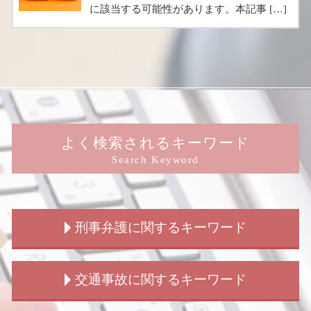
に該当する可能性があります。本記事 […]
よく検索されるキーワード
Search Keyword
刑事弁護に関するキーワード
刑事弁護 被害者
交通事故に関するキーワード
刑事事件 弁護士 費用 被害者
刑事事件 訴えたい