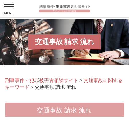
交通事故 請求 流れ
刑事事件・犯罪被害者相談サイト
>
交通事故に関する
キーワード
>
交通事故 請求 流れ
交通事故 請求 流れ