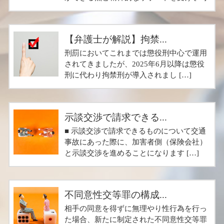
【弁護士が解説】拘禁...
刑罰においてこれまでは懲役刑中心で運用
されてきましたが、2025年6月以降は懲役
刑に代わり拘禁刑が導入されまし […]
示談交渉で請求できる...
■ 示談交渉で請求できるものについて交通
事故にあった際に、加害者側（保険会社）
と示談交渉を進めることになります […]
不同意性交等罪の構成...
相手の同意を得ずに無理やり性行為を行っ
た場合、新たに制定された不同意性交等罪