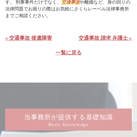
す。 刑事事件だけでなく、
交通事故
や離婚など、身の回りの
法律問題でお困りの際はお気軽にさくらレーベル法律事務所
までご相談ください。
« 交通事故 後遺障害
交通事故 請求 弁護士 »
一覧に戻る
当事務所が提供する基礎知識
Basic Knowledge