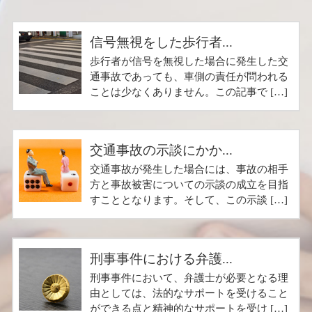
信号無視をした歩行者...
歩行者が信号を無視した場合に発生した交
通事故であっても、車側の責任が問われる
ことは少なくありません。この記事で […]
交通事故の示談にかか...
交通事故が発生した場合には、事故の相手
方と事故被害についての示談の成立を目指
すこととなります。そして、この示談 […]
刑事事件における弁護...
刑事事件において、弁護士が必要となる理
由としては、法的なサポートを受けること
ができる点と精神的なサポートを受け […]